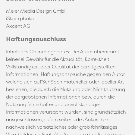
Meier Media Design GmbH
iStockphoto
Axcent AG
Haftungsauschluss
Inhalt des Onlineangebotes: Der Autor übernimmt
keinerlei Gewähr für die Aktualität, Korrektheit,
Vollständigkeit oder Qualität der bereitgestellten
Informationen. Haftungsansprüche gegen den Autor,
welche sich auf Schäden materieller oder ideeller Art
beziehen, die durch die Nutzung oder Nichtnutzung
der dargebotenen Informationen bzw. durch die
Nutzung fehlerhafter und unvollständiger
Informationen verursacht wurden, sind grundsätzlich
ausgeschlossen, sofern seitens des Autors kein
nachweislich vorsätzliches oder grob fahrlässiges
Verschulden vorliegt. Alle Angebote sind freibleibend