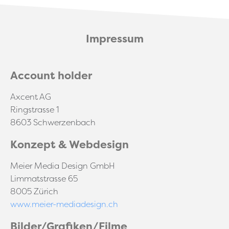
Impressum
Account holder
Axcent AG
Ringstrasse 1
8603 Schwerzenbach
Konzept & Webdesign
Meier Media Design GmbH
Limmatstrasse 65
8005 Zürich
www.meier-mediadesign.ch
Bilder/Grafiken/Filme