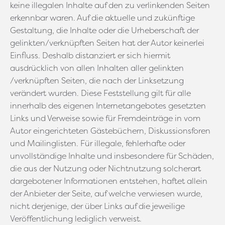
keine illegalen Inhalte auf den zu verlinkenden Seiten
erkennbar waren. Auf die aktuelle und zukünftige
Gestaltung, die Inhalte oder die Urheberschaft der
gelinkten/verknüpften Seiten hat der Autor keinerlei
Einfluss. Deshalb distanziert er sich hiermit
ausdrücklich von allen Inhalten aller gelinkten
/verknüpften Seiten, die nach der Linksetzung
verändert wurden. Diese Feststellung gilt für alle
innerhalb des eigenen Internetangebotes gesetzten
Links und Verweise sowie für Fremdeinträge in vom
Autor eingerichteten Gästebüchern, Diskussionsforen
und Mailinglisten. Für illegale, fehlerhafte oder
unvollständige Inhalte und insbesondere für Schäden,
die aus der Nutzung oder Nichtnutzung solcherart
dargebotener Informationen entstehen, haftet allein
der Anbieter der Seite, auf welche verwiesen wurde,
nicht derjenige, der über Links auf die jeweilige
Veröffentlichung lediglich verweist.